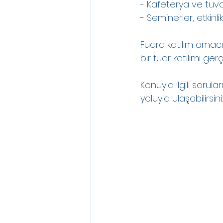
- Kafeterya ve tuva
- Seminerler, etkinl
Fuara katılım amacın
bir fuar katılımı gerçe
Konuyla ilgili soruları
yoluyla ulaşabilirsiniz