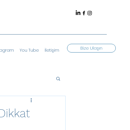
Bize Ulaşın
tagram
You Tube
İletişim
Dikkat