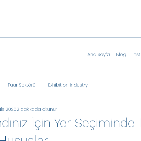
Ana Sayfa
Blog
Ins
Fuar Sektörü
Exhibition Industry
Nis 2020
2 dakikada okunur
dınız İçin Yer Seçiminde 
Hususlar.