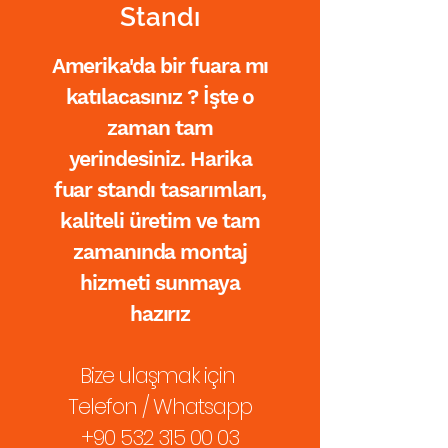
Standı
Amerika'da bir fuara mı
katılacasınız ? İşte o
zaman tam
yerindesiniz. Harika
fuar standı tasarımları,
kaliteli üretim ve tam
zamanında montaj
hizmeti sunmaya
hazırız
Bize ulaşmak için
Telefon / Whatsapp
+90 532 315 00 03