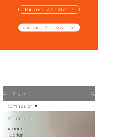
Kurumsal Web Sitemiz
Kurumsal Blog Sayfamız
QUATTRO STAND
Ana Sayfa
Tüm Yazılar
Tüm Yazılar
Amerikada
Fuarlar