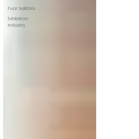
Fuar Sektörü
Exhibition
Industry